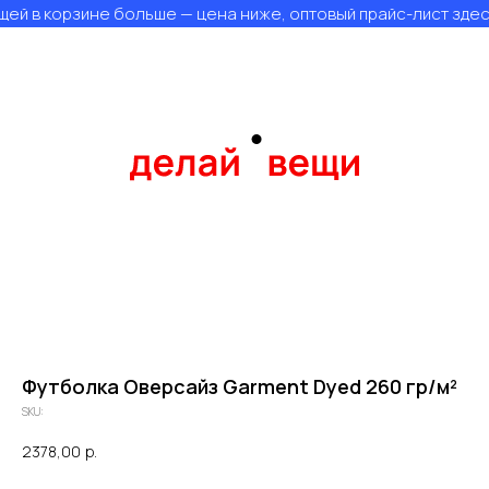
ей в корзине больше — цена ниже, оптовый прайс-лист здес
Футболка Оверсайз Garment Dyed 260 гр/м²
SKU:
2378,00
р.