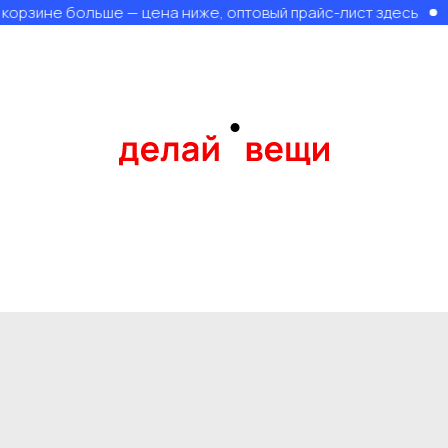
корзине больше — цена ниже, оптовый прайс-лист здесь