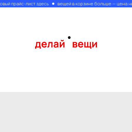
прайс-лист здесь
вещей в корзине больше — цена ниже, о