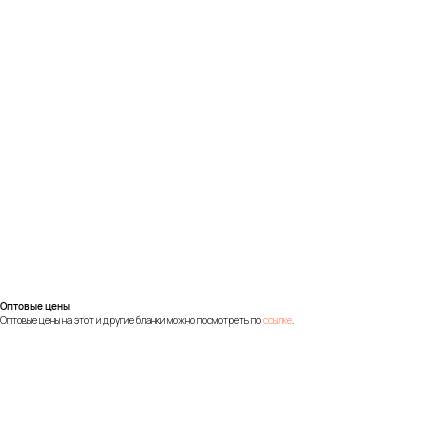
Оптовые цены
Оптовые цены на этот и другие бланки можно посмотреть по
ссылке
.