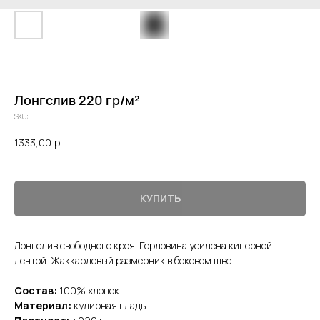
Лонгслив 220 гр/м²
SKU:
1333,00
р.
КУПИТЬ
Лонгслив свободного кроя. Горловина усилена киперной
лентой. Жаккардовый размерник в боковом шве.
Состав:
100% хлопок
Материал:
кулирная гладь