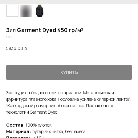
Зип Garment Dyed 450 гр/м²
SKU:
5836,00
р.
КУПИТЬ
Зип-худи свободного кроя с карманом. Металлическая
фурнитура плавного хода. Горловина усилена киперной лентой.
Жаккардовый размерник в боковом шве. Покрашены по
технологии Garment Dyed.
Состав:
100% хлопок
Материал:
футер 3-х нитка, без начеса
Плотность:
450 г