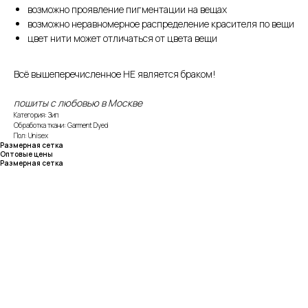
возможно проявление пигментации на вещах
возможно неравномерное распределение красителя по вещи
цвет нити может отличаться от цвета вещи
Всё вышеперечисленное НЕ является браком!
пошиты с любовью в Москве
Категория: Зип
Обработка ткани: Garment Dyed
Пол: Unisex
Размерная сетка
Оптовые цены
Размерная сетка