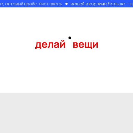
овый прайс-лист здесь
вещей в корзине больше — цена н